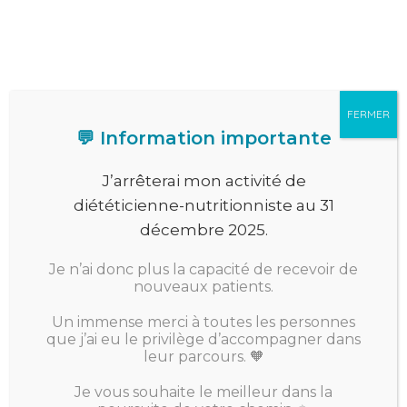
Menu
FERMER
💬 Information importante
Qui suis-je ?
J’arrêterai mon activité de
diététicienne-nutritionniste au 31
décembre 2025.
Mon parcours
Je n’ai donc plus la capacité de recevoir de
nouveaux patients.
Un immense merci à toutes les personnes
que j’ai eu le privilège d’accompagner dans
leur parcours. 🧡
Je vous souhaite le meilleur dans la